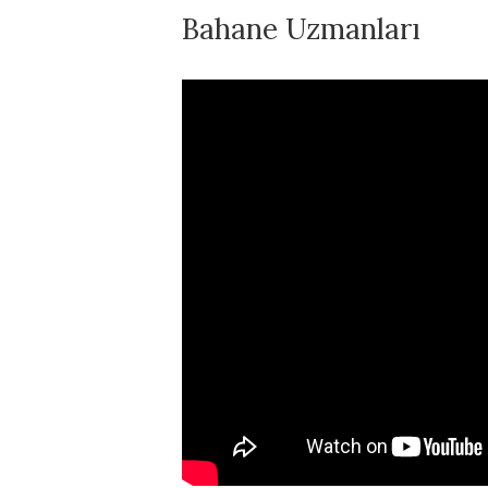
Bahane Uzmanları