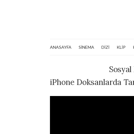
ANASAYFA
SİNEMA
DİZİ
KLİP
Sosyal
iPhone Doksanlarda Tan