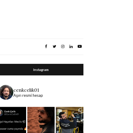
Instagram
cenkcelik01
Aşırı resmi hesap